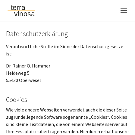
Skip to main navigation
Skip to main content
Skip to page footer
Datenschutzerklärung
Verantwortliche Stelle im Sinne der Datenschutzgesetze
ist:
Dr. Rainer O. Hammer
Heideweg 5
55430 Oberwesel
Cookies
Wie viele andere Webseiten verwendet auch die dieser Seite
zugrundeliegende Software sogenannte „Cookies“. Cookies
sind kleine Textdateien, die von einem Webseitenserver auf
Ihre Festplatte übertragen werden. Hierdurch erhält unsere